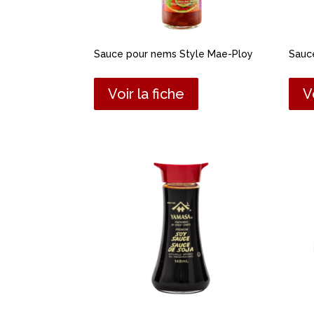
Sauce pour nems Style Mae-Ploy
Sauc
Voir la fiche
V