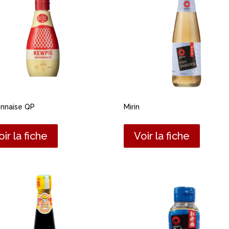
nnaise QP
Mirin
oir la fiche
Voir la fiche