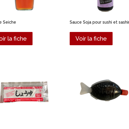
e Seiche
Sauce Soja pour sushi et sashi
oir la fiche
Voir la fiche