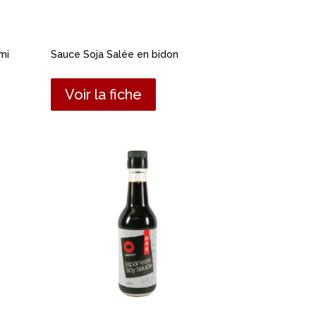
mi
Sauce Soja Salée en bidon
Voir la fiche