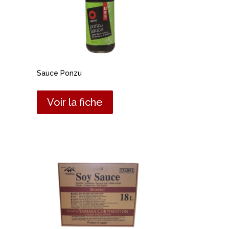
Sauce Ponzu
Voir la fiche