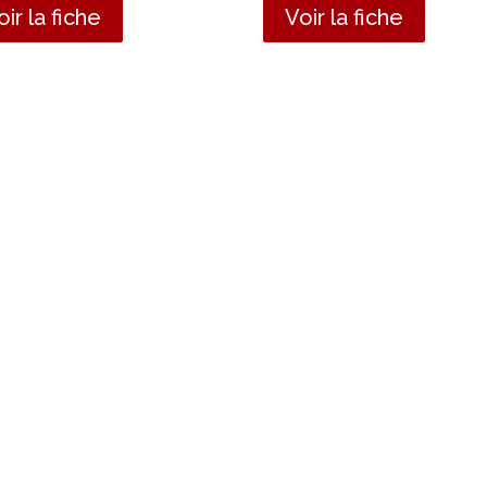
oir la fiche
Voir la fiche