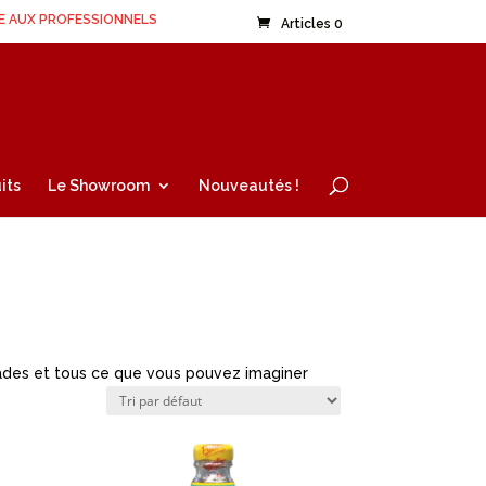
E AUX PROFESSIONNELS
Articles 0
its
Le Showroom
Nouveautés !
inades et tous ce que vous pouvez imaginer