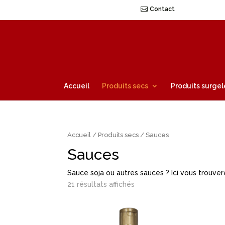
Contact
Accueil
Produits secs
Produits surgel
Accueil
/
Produits secs
/ Sauces
Sauces
Sauce soja ou autres sauces ? Ici vous trouve
21 résultats affichés