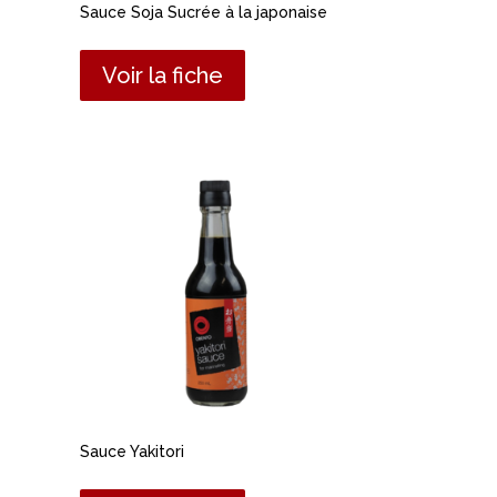
Sauce Soja Sucrée à la japonaise
Voir la fiche
Sauce Yakitori