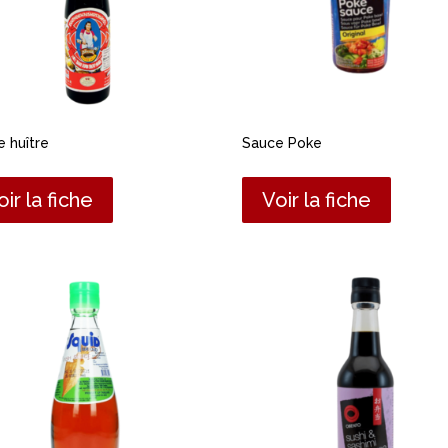
 huître
Sauce Poke
oir la fiche
Voir la fiche