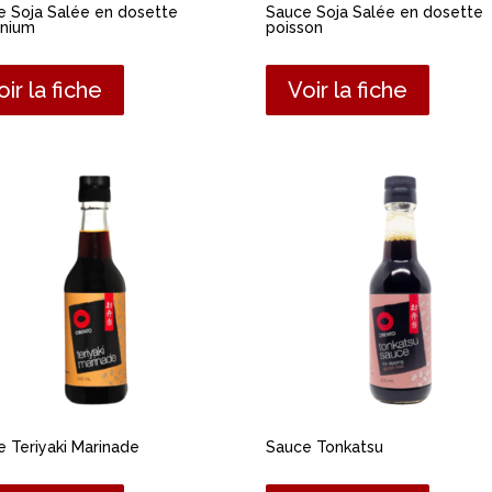
e Soja Salée en dosette
Sauce Soja Salée en dosette
inium
poisson
oir la fiche
Voir la fiche
 Teriyaki Marinade
Sauce Tonkatsu