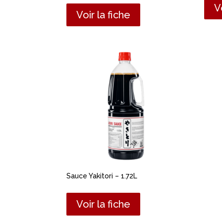
V
Voir la fiche
Sauce Yakitori – 1.72L
Voir la fiche