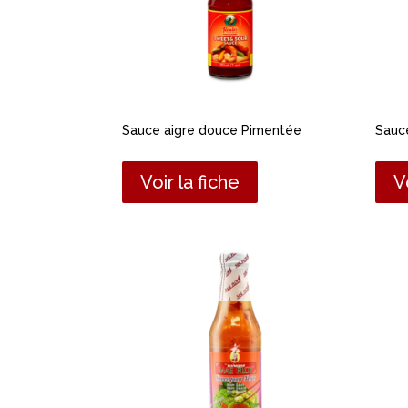
Sauce aigre douce Pimentée
Sauce
Voir la fiche
V