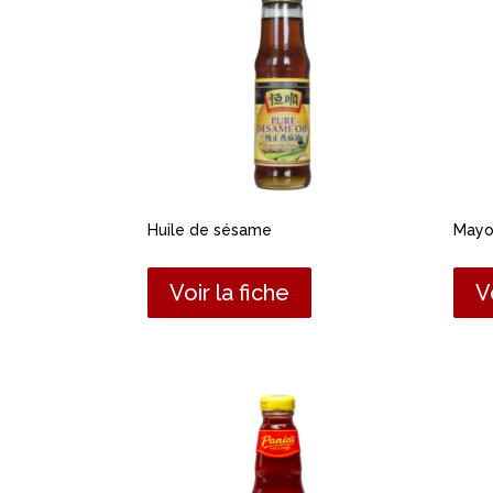
Huile de sésame
Mayo
Voir la fiche
V