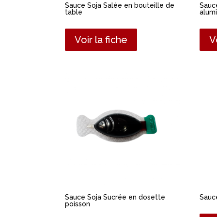
Sauce Soja Salée en bouteille de
Sauc
table
alum
Voir la fiche
V
Sauce Soja Sucrée en dosette
Sauce
poisson