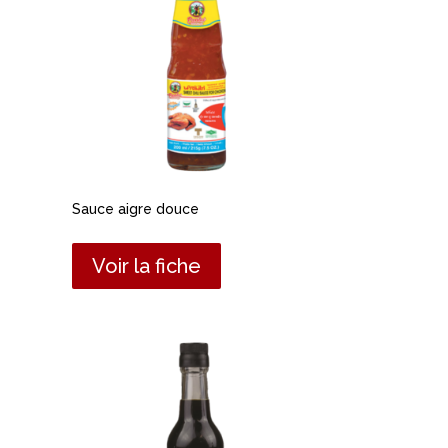
Sauce aigre douce
Voir la fiche