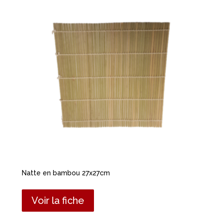
Natte en bambou 27x27cm
Voir la fiche