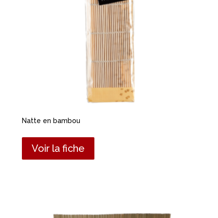
Natte en bambou
Voir la fiche