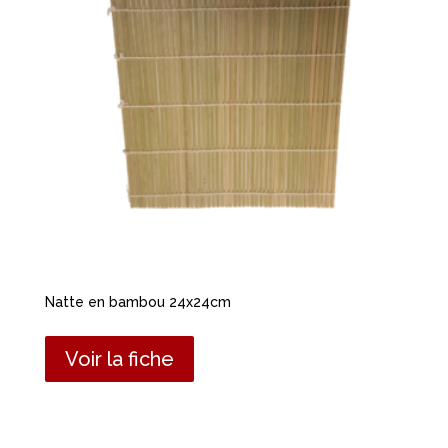
Natte en bambou 24x24cm
Voir la fiche