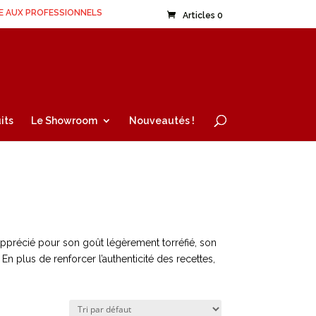
E AUX PROFESSIONNELS
Articles 0
its
Le Showroom
Nouveautés !
 Apprécié pour son goût légèrement torréfié, son
En plus de renforcer l’authenticité des recettes,