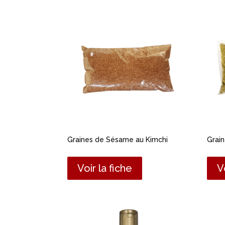
Graines de Sésame au Kimchi
Grai
Voir la fiche
V