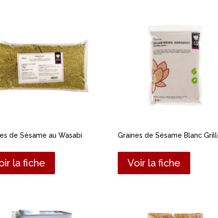
nes de Sésame au Wasabi
Graines de Sésame Blanc Gril
oir la fiche
Voir la fiche