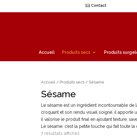
Contact
Accueil
Produits secs
Produits surgel
Accueil
/
Produits secs
/ Sésame
Sésame
Le sésame est un ingrédient incontournable de la
croquant et son rendu visuel soigné, il apporte u
il valorise le produit final en ajoutant texture, saveu
Le sésame, c’est la petite touche qui fait toute la 
7 résultats affichés