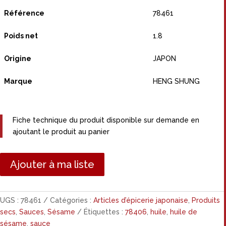
Référence
78461
Poids net
1.8
Origine
JAPON
Marque
HENG SHUNG
Fiche technique du produit disponible sur demande en
ajoutant le produit au panier
Ajouter à ma liste
UGS :
78461
Catégories :
Articles d’épicerie japonaise
,
Produits
secs
,
Sauces
,
Sésame
Étiquettes :
78406
,
huile
,
huile de
sésame
,
sauce