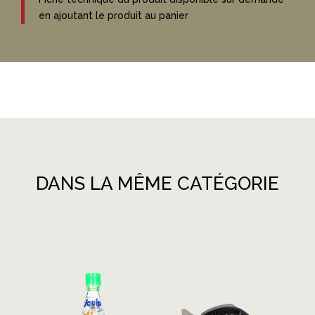
en ajoutant le produit au panier
DANS LA MÊME CATÉGORIE
Produits similaires