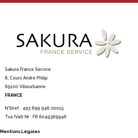
Sakura France Service
8, Cours André Philip
69100 Villeurbanne
FRANCE
N°Siret : 493 699 946 00015
Tva (Vat) Nr : FR 6049369946
Mentions Légales