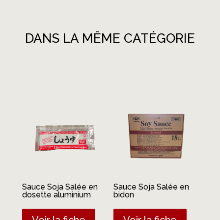
DANS LA MÊME CATÉGORIE
Produits similaires
Sauce Soja Salée en
Sauce Soja Salée en
dosette aluminium
bidon
Voir la fiche
Voir la fiche