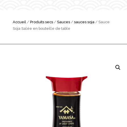
Accueil
/
Produits secs
/
Sauces
/
sauces soja
/ Sauce
Soja Salée en bouteille de table