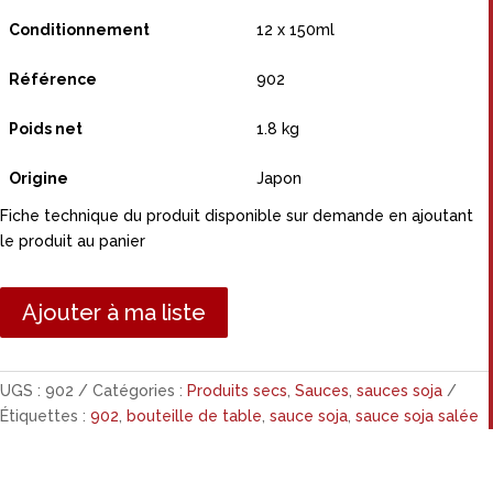
Conditionnement
12 x 150ml
Référence
902
Poids net
1.8 kg
Origine
Japon
Fiche technique du produit disponible sur demande en ajoutant
le produit au panier
Ajouter à ma liste
UGS :
902
Catégories :
Produits secs
,
Sauces
,
sauces soja
Étiquettes :
902
,
bouteille de table
,
sauce soja
,
sauce soja salée