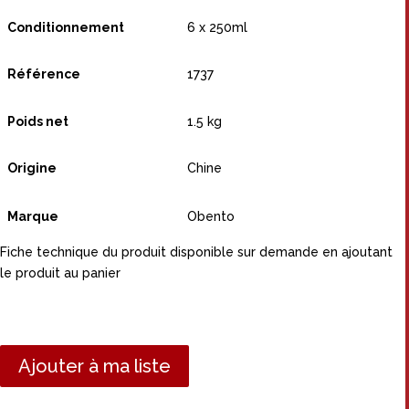
Conditionnement
6 x 250ml
Référence
1737
Poids net
1.5 kg
Origine
Chine
Marque
Obento
Fiche technique du produit disponible sur demande en ajoutant
le produit au panier
Ajouter à ma liste