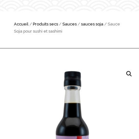
Accueil
/
Produits secs
/
Sauces
/
sauces soja
/ Sauce
Soja pour sushi et sashimi