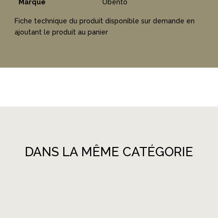
Marque
Obento
Fiche technique du produit disponible sur demande en
ajoutant le produit au panier
DANS LA MÊME CATÉGORIE
Produits similaires