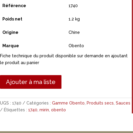
Référence
1740
Poids net
1.2 kg
Origine
Chine
Marque
Obento
Fiche technique du produit disponible sur demande en ajoutant
le produit au panier
Ajouter à ma liste
UGS :
1740
Catégories :
Gamme Obento
,
Produits secs
,
Sauces
Étiquettes :
1740
,
mirin
,
obento