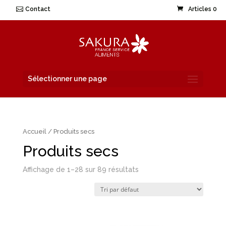
Contact
Articles 0
Sélectionner une page
Accueil
/ Produits secs
Produits secs
Affichage de 1–28 sur 89 résultats