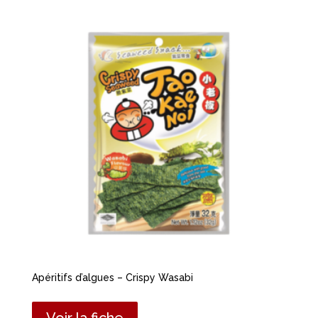
Apéritifs d’algues – Crispy Wasabi
Voir la fiche