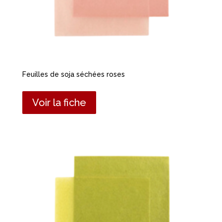
Feuilles de soja séchées roses
Voir la fiche