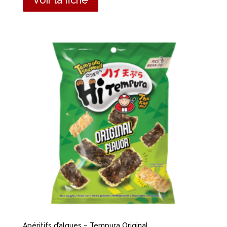
Apéritifs d’algues – Tempura Original