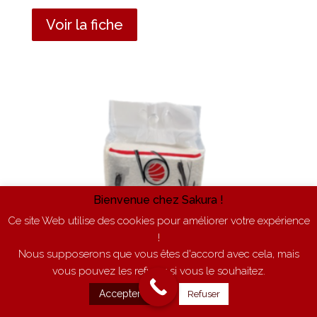
Voir la fiche
Bienvenue chez Sakura !
Ce site Web utilise des cookies pour améliorer votre expérience
!
Nous supposerons que vous êtes d'accord avec cela, mais
vous pouvez les refuser si vous le souhaitez.
Accepter
Refuser