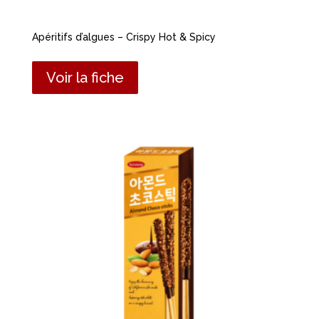
Apéritifs d’algues – Crispy Hot & Spicy
Voir la fiche