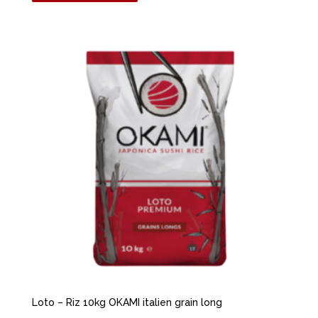
Loto – Riz 10kg OKAMI italien grain long