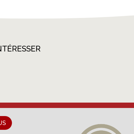
NTÉRESSER
US