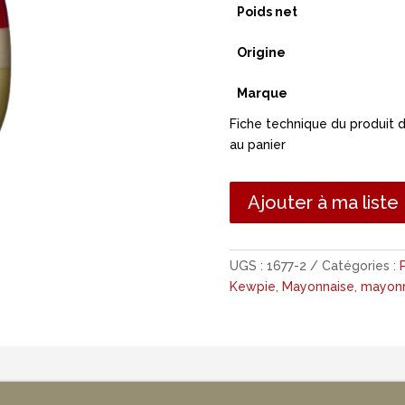
Poids net
Origine
Marque
Fiche technique du produit 
au panier
Ajouter à ma liste
UGS :
1677-2
Catégories :
Kewpie
,
Mayonnaise
,
mayonn