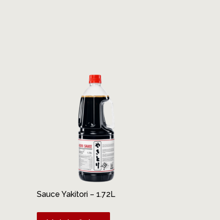
Sauce Yakitori – 1.72L