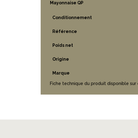
Mayonnaise QP
Conditionnement
Référence
Poids net
Origine
Marque
Fiche technique du produit disponible sur