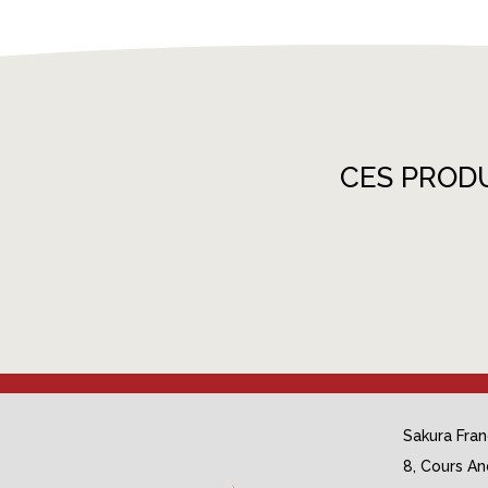
CES PROD
Sakura Fra
8, Cours An