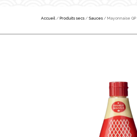
Accueil
/
Produits secs
/
Sauces
/ Mayonnaise QP