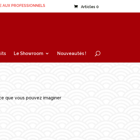
E AUX PROFESSIONNELS
Articles 0
its
Le Showroom
Nouveautés !
s ce que vous pouvez imaginer