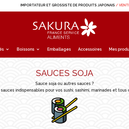
IMPORTATEUR ET GROSSISTE DE PRODUITS JAPONAIS
/ VENT
és
Boissons
Emballages
Accessoires
Mes produ
SAUCES SOJA
Sauce soja ou autres sauces ?
s sauces indispensables pour vos sushi, sashimi, marinades et tou