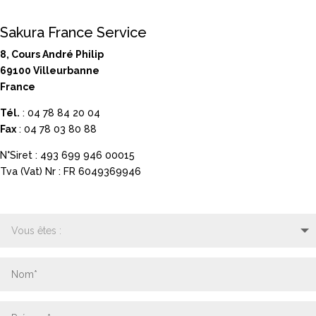
Sakura France Service
8, Cours André Philip
69100 Villeurbanne
France
Tél.
: 04 78 84 20 04
Fax
: 04 78 03 80 88
N°Siret : 493 699 946 00015
Tva (Vat) Nr : FR 6049369946