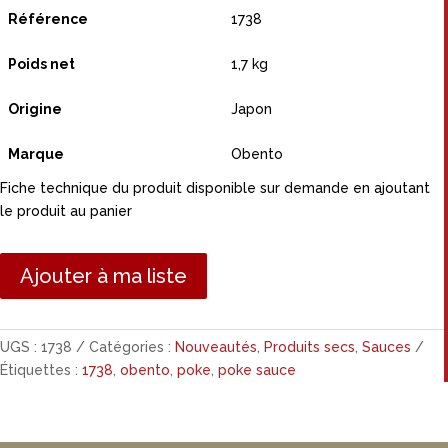
Référence
1738
Poids net
1,7 kg
Origine
Japon
Marque
Obento
Fiche technique du produit disponible sur demande en ajoutant
le produit au panier
Ajouter à ma liste
UGS :
1738
Catégories :
Nouveautés
,
Produits secs
,
Sauces
Étiquettes :
1738
,
obento
,
poke
,
poke sauce