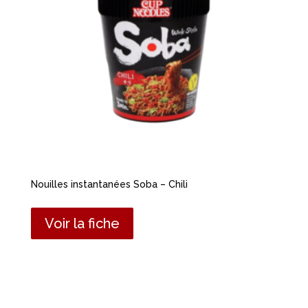
Nouilles instantanées Soba – Chili
Voir la fiche