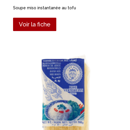
Soupe miso instantanée au tofu
Voir la fiche