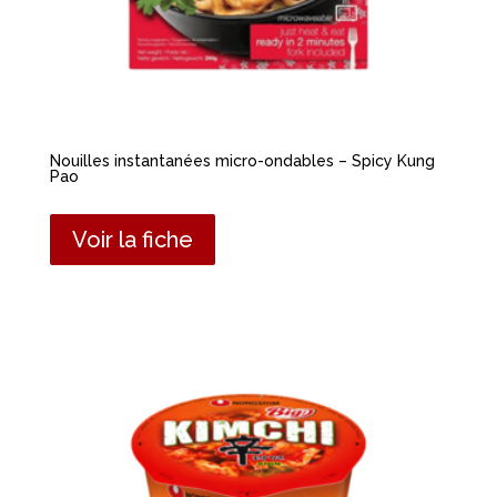
Nouilles instantanées micro-ondables – Spicy Kung
Pao
Voir la fiche