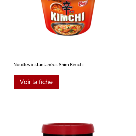
Nouilles instantanées Shim Kimchi
Voir la fiche