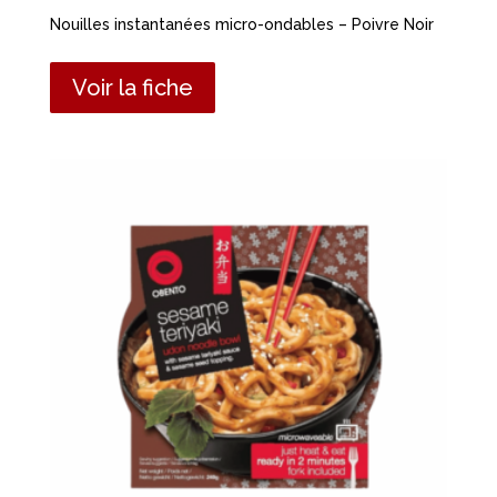
Nouilles instantanées micro-ondables – Poivre Noir
Voir la fiche