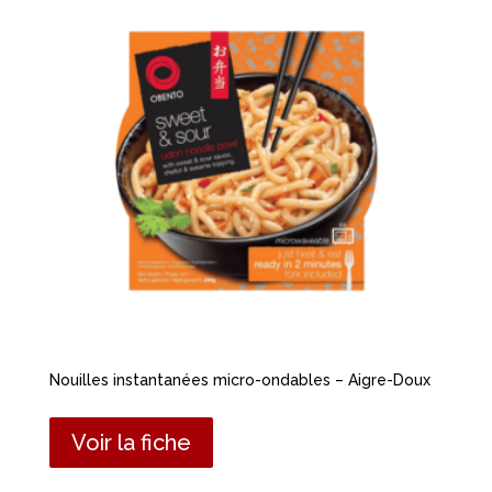
Nouilles instantanées micro-ondables – Aigre-Doux
Voir la fiche