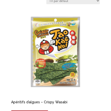
Apéritifs d’algues – Crispy Wasabi