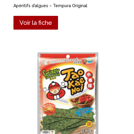
Apéritifs d’algues – Tempura Original
Voir la fiche