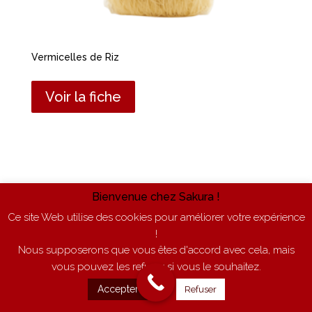
Vermicelles de Riz
Voir la fiche
Bienvenue chez Sakura !
Ce site Web utilise des cookies pour améliorer votre expérience
!
Nous supposerons que vous êtes d'accord avec cela, mais
vous pouvez les refuser si vous le souhaitez.
Accepter
Refuser