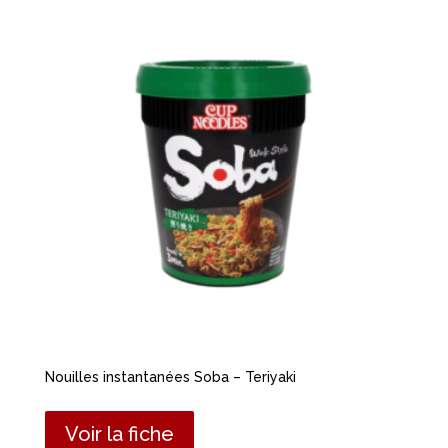
Nouilles instantanées Soba – Teriyaki
Voir la fiche