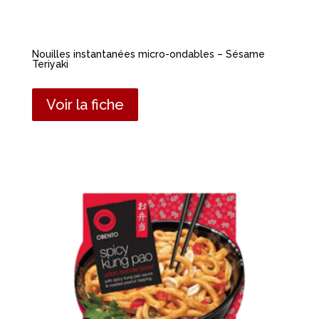
Nouilles instantanées micro-ondables – Sésame
Teriyaki
Voir la fiche