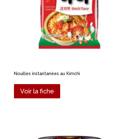
Nouilles instantanées au Kimchi
Voir la fiche