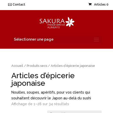
Contact
Articles 0
Sélectionner une page
Accueil
/
Produits secs
/ Articles d’épicerie japonaise
Articles d’épicerie
japonaise
Nouilles, soupes, apéritifs, pour vos clients qui
souhaitent découvrir le Japon au-delà du sushi
Affichage de 1–28 sur 34 résultats