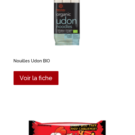
Nouilles Udon BIO
Voir la fiche