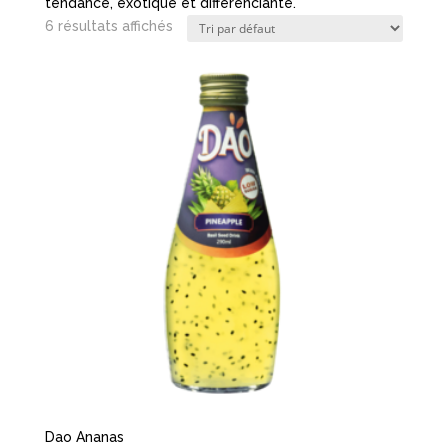
tendance, exotique et différenciante.
6 résultats affichés
Dao Ananas