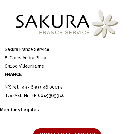
Sakura France Service
8, Cours André Philip
69100 Villeurbanne
FRANCE
N°Siret : 493 699 946 00015
Tva (Vat) Nr : FR 6049369946
Mentions Légales