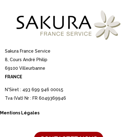
Sakura France Service
8, Cours André Philip
69100 Villeurbanne
FRANCE
N°Siret : 493 699 946 00015
Tva (Vat) Nr : FR 6049369946
Mentions Légales