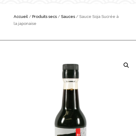
Accueil
/
Produits secs
/
Sauces
/ Sauce Soja Sucrée à
la japonaise