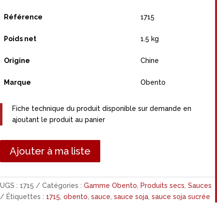
Référence
1715
Poids net
1.5 kg
Origine
Chine
Marque
Obento
Fiche technique du produit disponible sur demande en
ajoutant le produit au panier
Ajouter à ma liste
UGS :
1715
Catégories :
Gamme Obento
,
Produits secs
,
Sauces
Étiquettes :
1715
,
obento
,
sauce
,
sauce soja
,
sauce soja sucrée