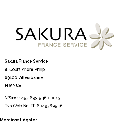
Sakura France Service
8, Cours André Philip
69100 Villeurbanne
FRANCE
N°Siret : 493 699 946 00015
Tva (Vat) Nr : FR 6049369946
Mentions Légales