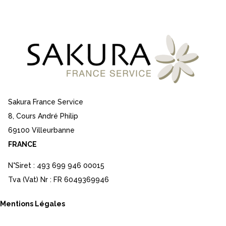
Sakura France Service
8, Cours André Philip
69100 Villeurbanne
FRANCE
N°Siret : 493 699 946 00015
Tva (Vat) Nr : FR 6049369946
Mentions Légales