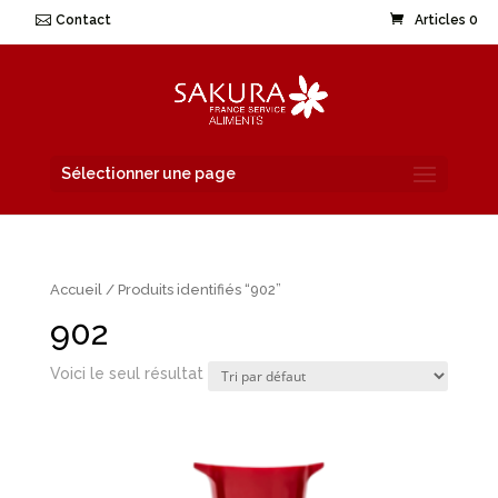
Contact
Articles 0
Sélectionner une page
Accueil
/ Produits identifiés “902”
902
Voici le seul résultat