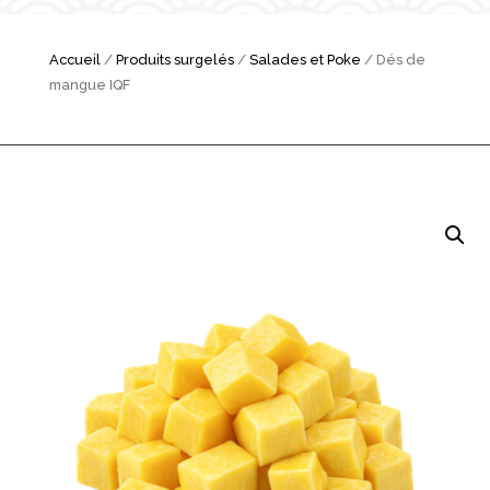
Accueil
/
Produits surgelés
/
Salades et Poke
/ Dés de
mangue IQF