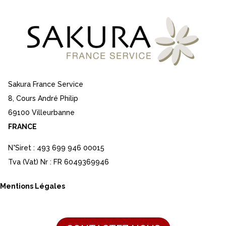
Sakura France Service
8, Cours André Philip
69100 Villeurbanne
FRANCE
N°Siret : 493 699 946 00015
Tva (Vat) Nr : FR 6049369946
Mentions Légales