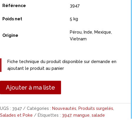
Référence
3947
Poids net
5 kg
Pérou, Inde, Mexique,
Origine
Vietnam
Fiche technique du produit disponible sur demande en
ajoutant le produit au panier
Ajouter à ma liste
UGS :
3947
Catégories :
Nouveautés
,
Produits surgelés
,
Salades et Poke
Étiquettes :
3947
,
mangue
,
salade