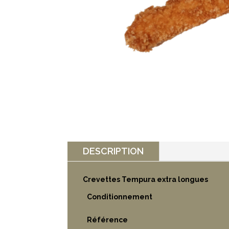
DESCRIPTION
Crevettes Tempura extra longues
Conditionnement
Référence