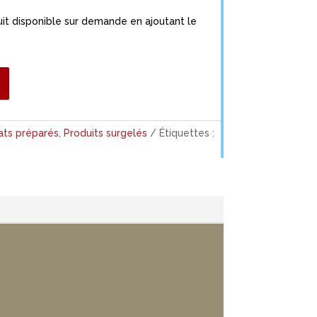
it disponible sur demande en ajoutant le
ats préparés
,
Produits surgelés
Étiquettes :