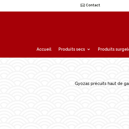
Contact
Accueil
Produits secs
Produits surgel
Gyozas précuits haut de gam