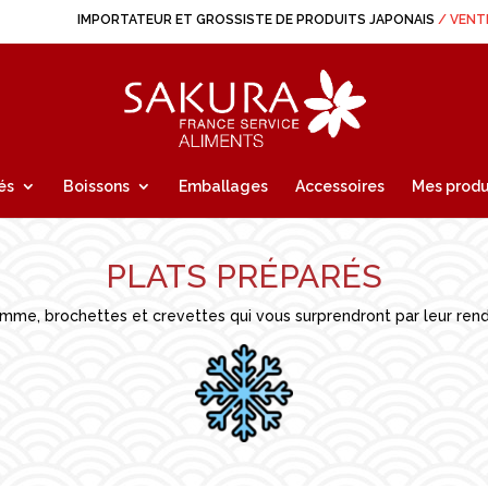
IMPORTATEUR ET GROSSISTE DE PRODUITS JAPONAIS
/ VENT
és
Boissons
Emballages
Accessoires
Mes produ
PLATS PRÉPARÉS
me, brochettes et crevettes qui vous surprendront par leur rendu et