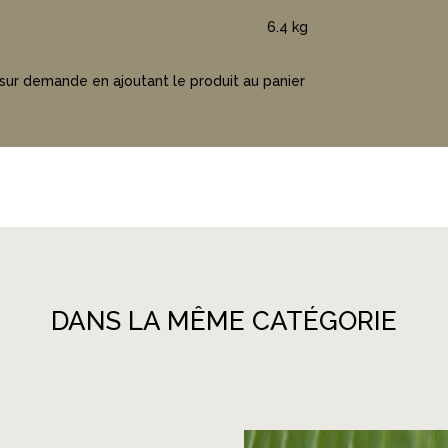
6.4 kg
 sur demande en ajoutant le produit au panier
DANS LA MÊME CATÉGORIE