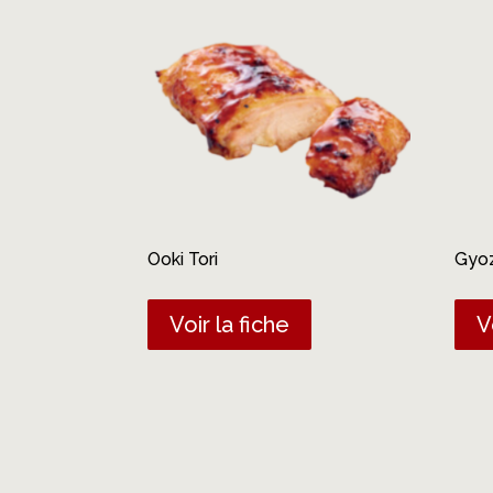
Ooki Tori
Gyoz
Voir la fiche
V