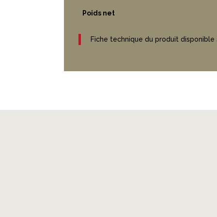
Poids net
Fiche technique du produit disponible
Produits similaires