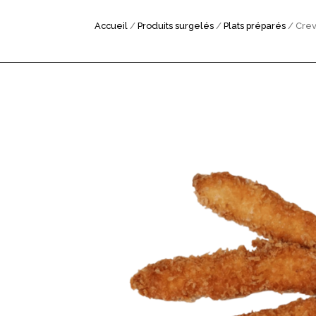
Accueil
/
Produits surgelés
/
Plats préparés
/ Crev