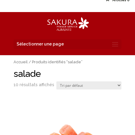
Articles 0
Sélectionner une page
Accueil
/ Produits identifiés “salade”
salade
10 résultats affichés