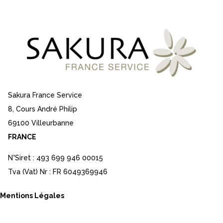
Sakura France Service
8, Cours André Philip
69100 Villeurbanne
FRANCE
N°Siret : 493 699 946 00015
Tva (Vat) Nr : FR 6049369946
Mentions Légales