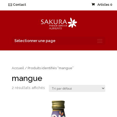
Contact
Articles 0
Sélectionner une page
Accueil
/ Produits identifiés “mangue”
mangue
2 résultats affichés