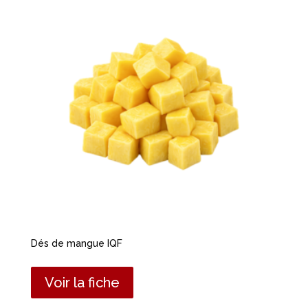
Dés de mangue IQF
Voir la fiche