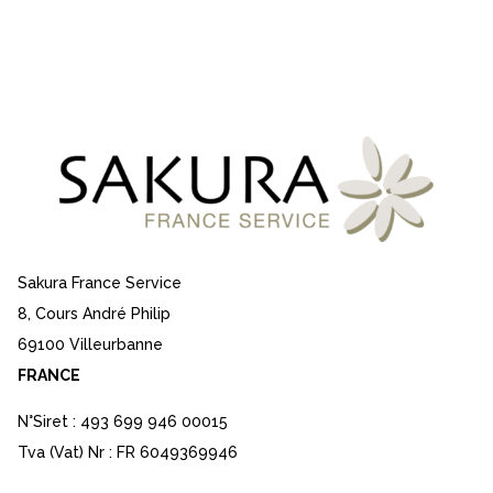
Sakura France Service
8, Cours André Philip
69100 Villeurbanne
FRANCE
N°Siret : 493 699 946 00015
Tva (Vat) Nr : FR 6049369946