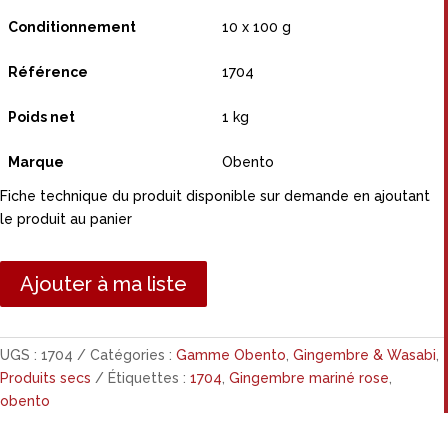
Conditionnement
10 x 100 g
Référence
1704
Poids net
1 kg
Marque
Obento
Fiche technique du produit disponible sur demande en ajoutant
le produit au panier
Ajouter à ma liste
UGS :
1704
Catégories :
Gamme Obento
,
Gingembre & Wasabi
,
Produits secs
Étiquettes :
1704
,
Gingembre mariné rose
,
obento