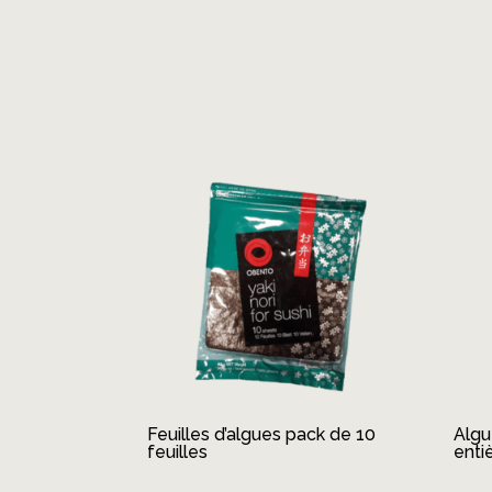
Produits similaires
Feuilles d’algues pack de 10
Algu
feuilles
enti