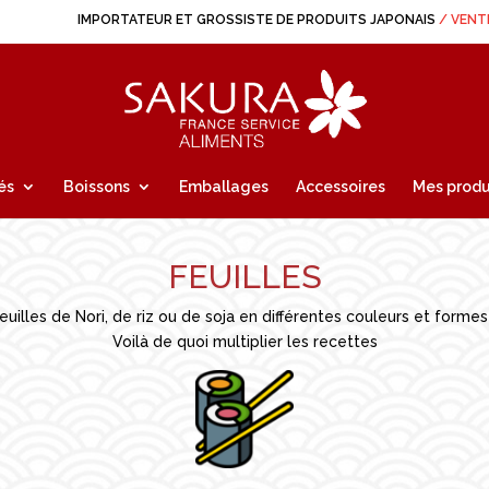
IMPORTATEUR ET GROSSISTE DE PRODUITS JAPONAIS
/ VENT
és
Boissons
Emballages
Accessoires
Mes produ
FEUILLES
euilles de Nori, de riz ou de soja en différentes couleurs et formes
Voilà de quoi multiplier les recettes