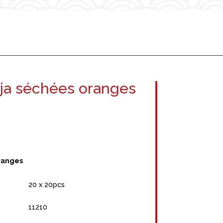
oja séchées oranges
oranges
20 x 20pcs
11210