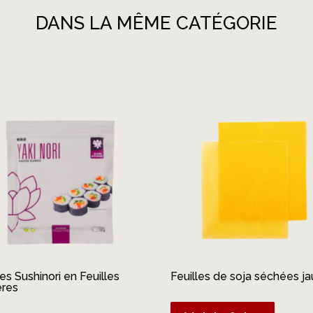
DANS LA MÊME CATÉGORIE
es Sushinori en Feuilles
Feuilles de soja séchées j
ères