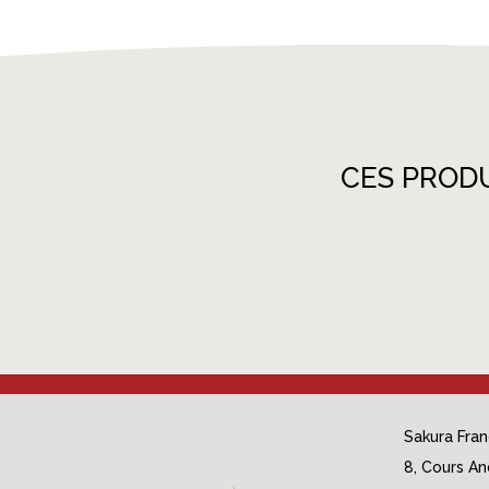
CES PROD
Sakura Fra
8, Cours An