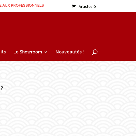
E AUX PROFESSIONNELS
Articles 0
its
Le Showroom
Nouveautés !
 ?