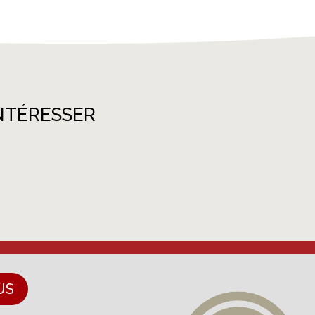
NTÉRESSER
US