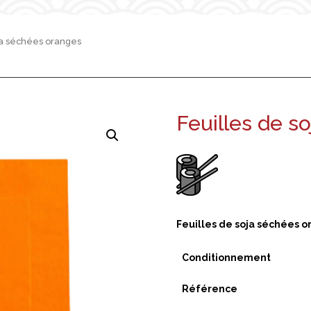
ja séchées oranges
Feuilles de s
Feuilles de soja séchées 
Conditionnement
Référence