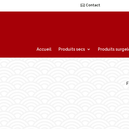
Contact
Accueil
Produits secs
Produits surgel
F