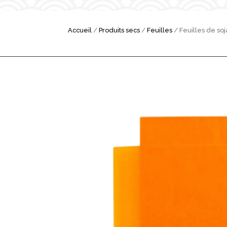
Accueil
/
Produits secs
/
Feuilles
/ Feuilles de so