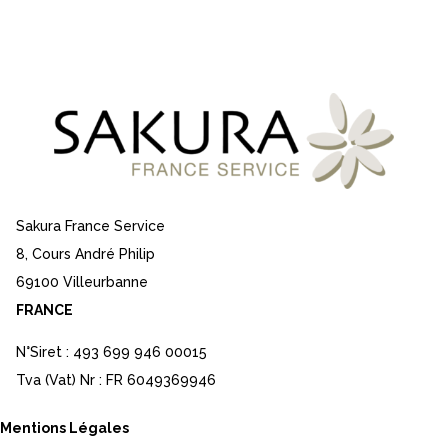
Sakura France Service
8, Cours André Philip
69100 Villeurbanne
FRANCE
N°Siret : 493 699 946 00015
Tva (Vat) Nr : FR 6049369946
Mentions Légales