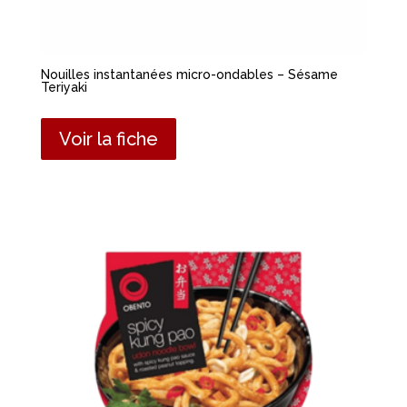
Nouilles instantanées micro-ondables – Sésame
Teriyaki
Voir la fiche