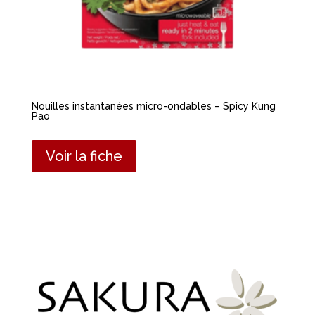
Nouilles instantanées micro-ondables – Spicy Kung
Pao
Voir la fiche