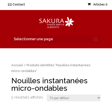
Contact
Articles 0
Sélectionner une page
Accueil
/ Produits identifiés “Nouilles instantanées
micro-ondables”
Nouilles instantanées
micro-ondables
5 résultats affichés