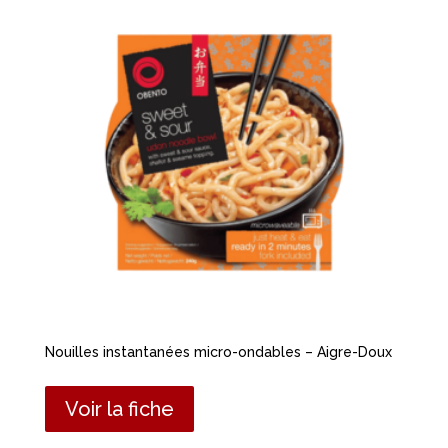
Nouilles instantanées micro-ondables – Aigre-Doux
Voir la fiche