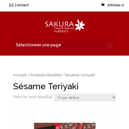
Contact
Articles 0
Sélectionner une page
Accueil
/ Produits identifiés “Sésame Teriyaki”
Sésame Teriyaki
Voici le seul résultat