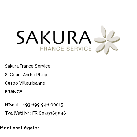
Sakura France Service
8, Cours André Philip
69100 Villeurbanne
FRANCE
N°Siret : 493 699 946 00015
Tva (Vat) Nr : FR 6049369946
Mentions Légales