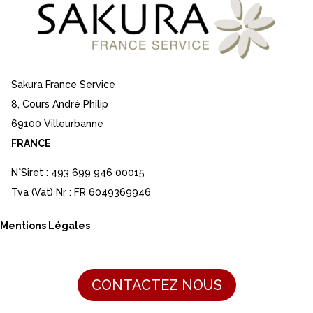
Sakura France Service
8, Cours André Philip
69100 Villeurbanne
FRANCE
N°Siret : 493 699 946 00015
Tva (Vat) Nr : FR 6049369946
Mentions Légales
CONTACTEZ NOUS