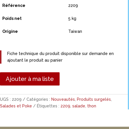
Référence
2209
Poids net
5 kg
Origine
Taiwan
Fiche technique du produit disponible sur demande en
ajoutant le produit au panier
Ajouter à ma liste
UGS :
2209
Catégories :
Nouveautés
,
Produits surgelés
,
Salades et Poke
Étiquettes :
2209
,
salade
,
thon