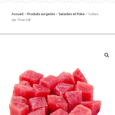
Accueil
/
Produits surgelés
/
Salades et Poke
/ Cubes
de Thon IQF