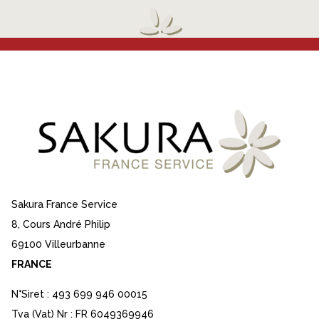
Sakura France Service
8, Cours André Philip
69100 Villeurbanne
FRANCE
N°Siret : 493 699 946 00015
Tva (Vat) Nr : FR 6049369946