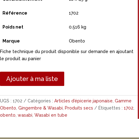
Référence
1702
Poids net
0.516 kg
Marque
Obento
Fiche technique du produit disponible sur demande en ajoutant
le produit au panier
Ajouter à ma liste
UGS :
1702
Catégories :
Articles d’épicerie japonaise
,
Gamme
Obento
,
Gingembre & Wasabi
,
Produits secs
Étiquettes :
1702
,
obento
,
wasabi
,
Wasabi en tube