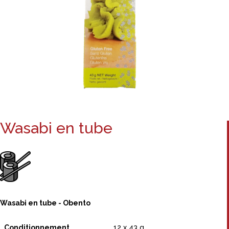
Wasabi en tube
Wasabi en tube - Obento
Conditionnement
12 x 43 g