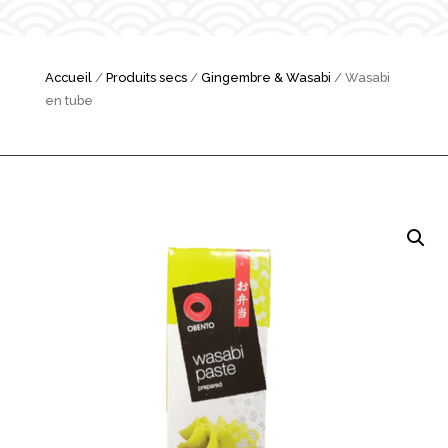
Accueil
/
Produits secs
/
Gingembre & Wasabi
/ Wasabi
en tube