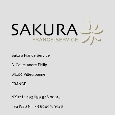
Sakura France Service
8, Cours André Philip
69100 Villeurbanne
FRANCE
N°Siret : 493 699 946 00015
Tva (Vat) Nr : FR 6049369946