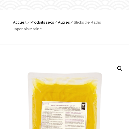
Accueil
/
Produits secs
/
Autres
/ Sticks de Radis
Japonais Mariné