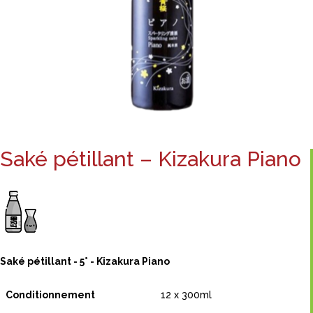
Saké pétillant – Kizakura Piano
Saké pétillant - 5° - Kizakura Piano
Conditionnement
12 x 300ml