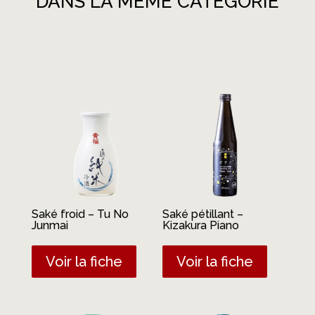
DANS LA MÊME CATÉGORIE
Produits similaires
Saké froid – Tu No
Saké pétillant –
Junmai
Kizakura Piano
Voir la fiche
Voir la fiche