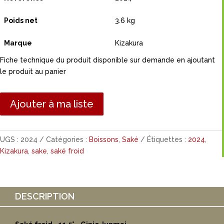
Poids net
3.6 kg
Marque
Kizakura
Fiche technique du produit disponible sur demande en ajoutant
le produit au panier
Ajouter à ma liste
UGS :
2024
Catégories :
Boissons
,
Saké
Étiquettes :
2024
,
Kizakura
,
sake
,
saké froid
DESCRIPTION