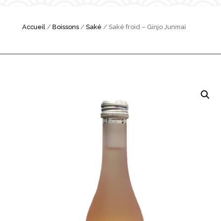
Accueil
/
Boissons
/
Saké
/ Saké froid – Ginjo Junmai