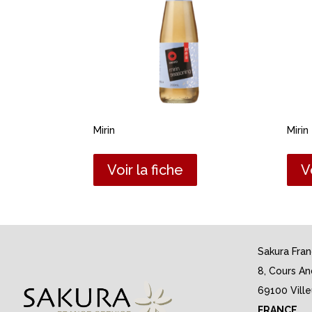
Mirin
Mirin
Voir la fiche
V
Sakura Fra
8, Cours An
69100 Vill
FRANCE