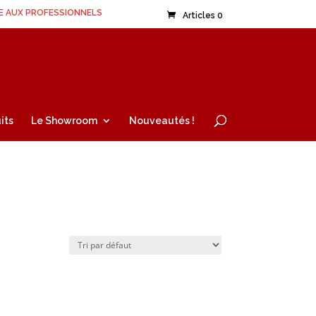
E AUX PROFESSIONNELS
Articles 0
its
Le Showroom
Nouveautés !