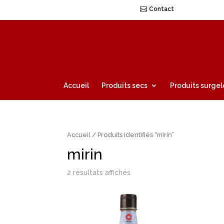
Contact
Accueil
Produits secs
Produits surgel
Accueil
/ Produits identifiés “mirin”
mirin
2 résultats affichés