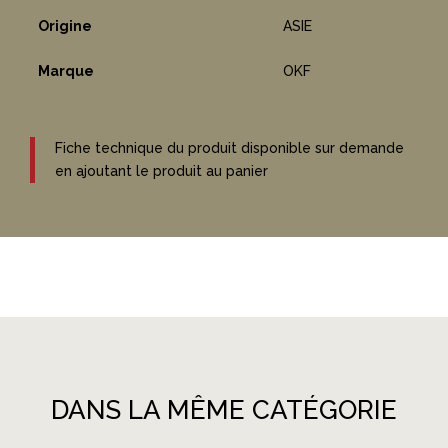
Origine
ASIE
Marque
OKF
Fiche technique du produit disponible sur demande
en ajoutant le produit au panier
DANS LA MÊME CATÉGORIE