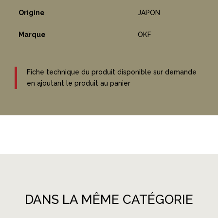
Origine
JAPON
Marque
OKF
Fiche technique du produit disponible sur demande
en ajoutant le produit au panier
DANS LA MÊME CATÉGORIE