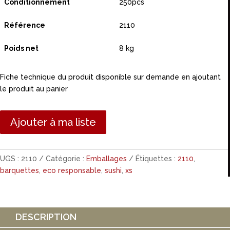
Conditionnement
250pcs
Référence
2110
Poids net
8 kg
Fiche technique du produit disponible sur demande en ajoutant
le produit au panier
Ajouter à ma liste
UGS :
2110
Catégorie :
Emballages
Étiquettes :
2110
,
barquettes
,
eco responsable
,
sushi
,
xs
DESCRIPTION