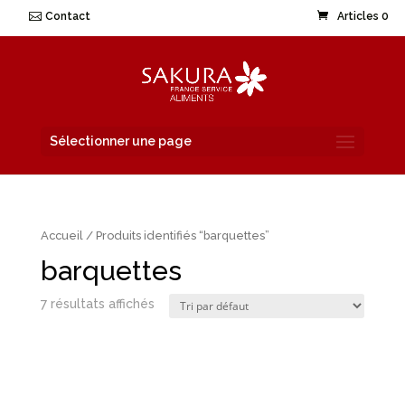
Contact
Articles 0
Sélectionner une page
Accueil
/ Produits identifiés “barquettes”
barquettes
7 résultats affichés