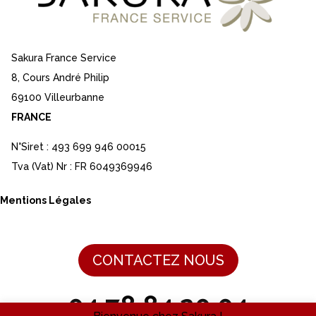
Sakura France Service
8, Cours André Philip
69100 Villeurbanne
FRANCE
N°Siret : 493 699 946 00015
Tva (Vat) Nr : FR 6049369946
Mentions Légales
CONTACTEZ NOUS
04 78 84 20 04