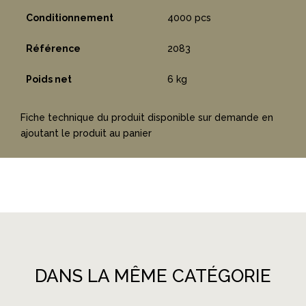
Conditionnement
4000 pcs
Référence
2083
Poids net
6 kg
Fiche technique du produit disponible sur demande en
ajoutant le produit au panier
DANS LA MÊME CATÉGORIE