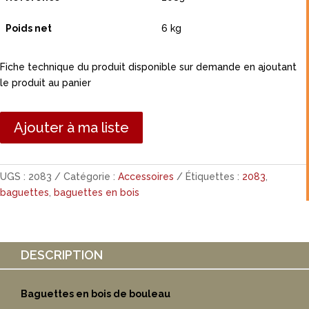
Poids net
6 kg
Fiche technique du produit disponible sur demande en ajoutant
le produit au panier
Ajouter à ma liste
UGS :
2083
Catégorie :
Accessoires
Étiquettes :
2083
,
baguettes
,
baguettes en bois
DESCRIPTION
Baguettes en bois de bouleau