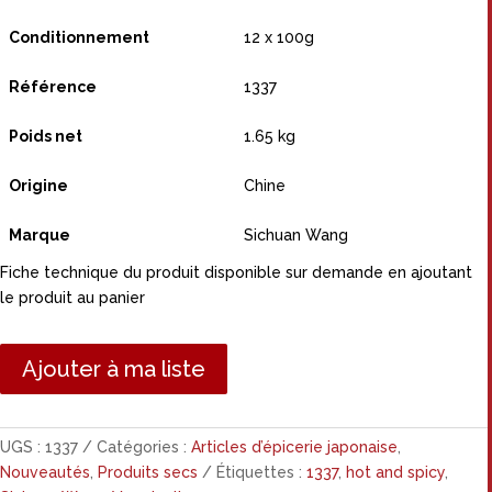
Conditionnement
12 x 100g
Référence
1337
Poids net
1.65 kg
Origine
Chine
Marque
Sichuan Wang
Fiche technique du produit disponible sur demande en ajoutant
le produit au panier
Ajouter à ma liste
UGS :
1337
Catégories :
Articles d’épicerie japonaise
,
Nouveautés
,
Produits secs
Étiquettes :
1337
,
hot and spicy
,