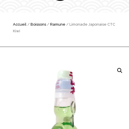
Accueil
/
Boissons
/
Ramune
/ Limonade Japonaise CTC
Kiwi