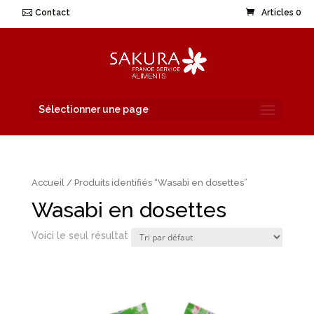
Contact
Articles 0
Sélectionner une page
Accueil
/ Produits identifiés “Wasabi en dosettes”
Wasabi en dosettes
Voici le seul résultat