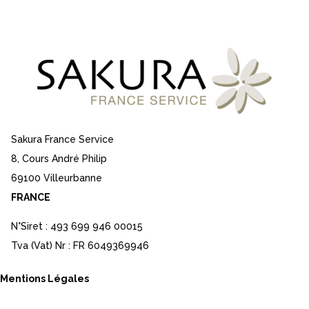
Sakura France Service
8, Cours André Philip
69100 Villeurbanne
FRANCE
N°Siret : 493 699 946 00015
Tva (Vat) Nr : FR 6049369946
Mentions Légales