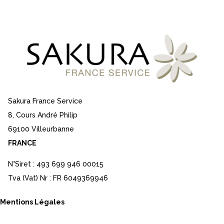
Sakura France Service
8, Cours André Philip
69100 Villeurbanne
FRANCE
N°Siret : 493 699 946 00015
Tva (Vat) Nr : FR 6049369946
Mentions Légales