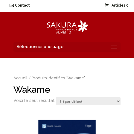
Contact
Articles 0
Sélectionner une page
Accueil
/ Produits identifiés “Wakame”
Wakame
Voici le seul résultat