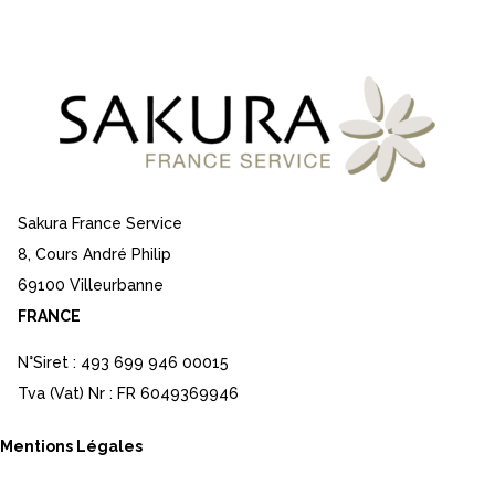
Sakura France Service
8, Cours André Philip
69100 Villeurbanne
FRANCE
N°Siret : 493 699 946 00015
Tva (Vat) Nr : FR 6049369946
Mentions Légales