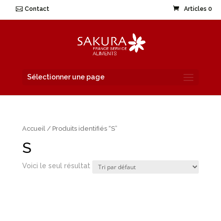
Contact
Articles 0
Sélectionner une page
Accueil
/ Produits identifiés “S”
S
Voici le seul résultat