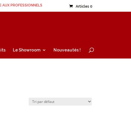
E AUX PROFESSIONNELS
Articles 0
its
Le Showroom
Nouveautés !