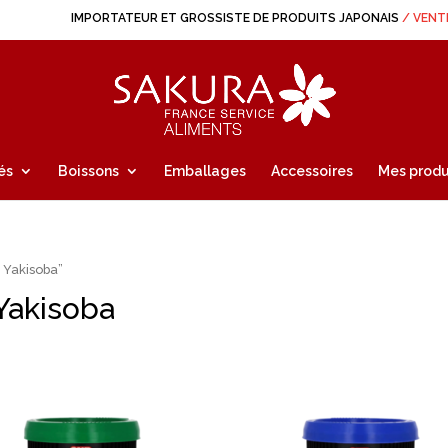
IMPORTATEUR ET GROSSISTE DE PRODUITS JAPONAIS
/ VENT
és
Boissons
Emballages
Accessoires
Mes produ
s Yakisoba”
 Yakisoba