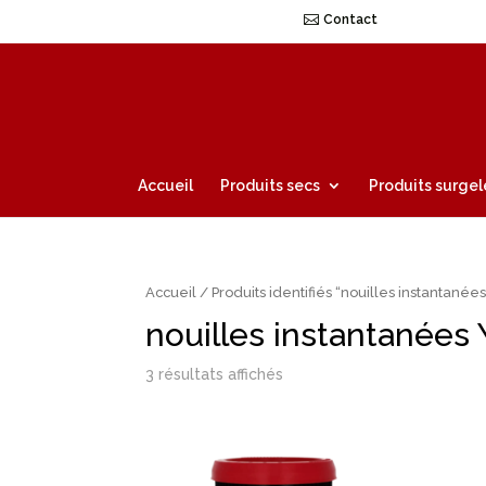
Contact
Accueil
Produits secs
Produits surgel
Accueil
/ Produits identifiés “nouilles instantanée
nouilles instantanées
3 résultats affichés