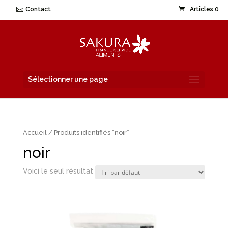
Contact
Articles 0
Sélectionner une page
Accueil
/ Produits identifiés “noir”
noir
Voici le seul résultat