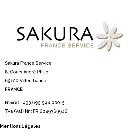
Sakura France Service
8, Cours André Philip
69100 Villeurbanne
FRANCE
N°Siret : 493 699 946 00015
Tva (Vat) Nr : FR 6049369946
Mentions Légales