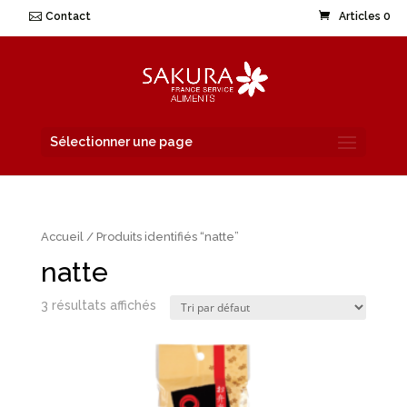
Contact
Articles 0
Sélectionner une page
Accueil
/ Produits identifiés “natte”
natte
3 résultats affichés