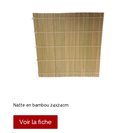
Natte en bambou 24x24cm
Voir la fiche