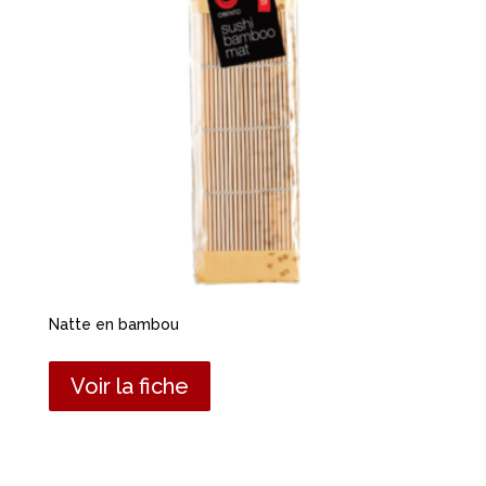
Natte en bambou
Voir la fiche