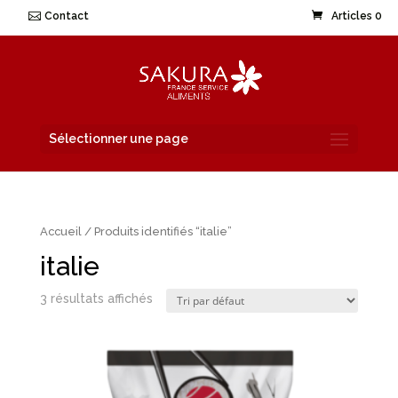
Contact
Articles 0
Sélectionner une page
Accueil
/ Produits identifiés “italie”
italie
3 résultats affichés