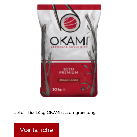
Loto – Riz 10kg OKAMI italien grain long
Voir la fiche