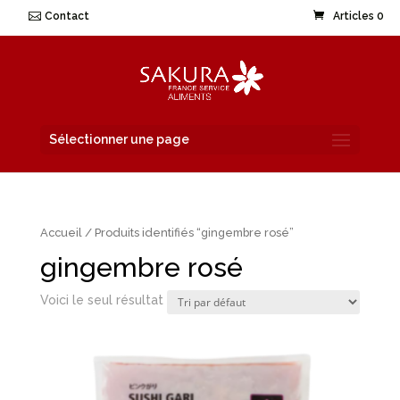
Contact
Articles 0
Sélectionner une page
Accueil
/ Produits identifiés “gingembre rosé”
gingembre rosé
Voici le seul résultat