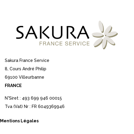
Sakura France Service
8, Cours André Philip
69100 Villeurbanne
FRANCE
N°Siret : 493 699 946 00015
Tva (Vat) Nr : FR 6049369946
Mentions Légales