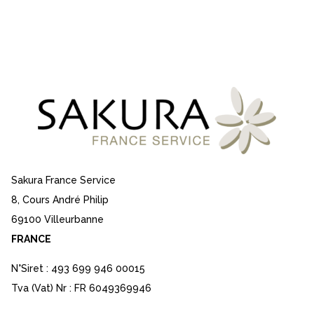
Sakura France Service
8, Cours André Philip
69100 Villeurbanne
FRANCE
N°Siret : 493 699 946 00015
Tva (Vat) Nr : FR 6049369946