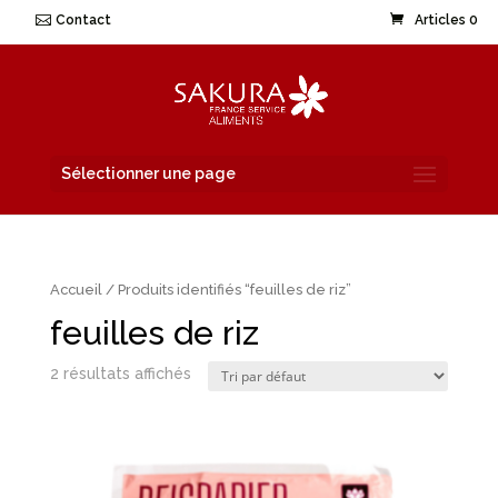
Contact
Articles 0
Sélectionner une page
Accueil
/ Produits identifiés “feuilles de riz”
feuilles de riz
2 résultats affichés