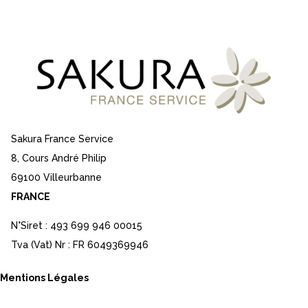
Sakura France Service
8, Cours André Philip
69100 Villeurbanne
FRANCE
N°Siret : 493 699 946 00015
Tva (Vat) Nr : FR 6049369946
Mentions Légales