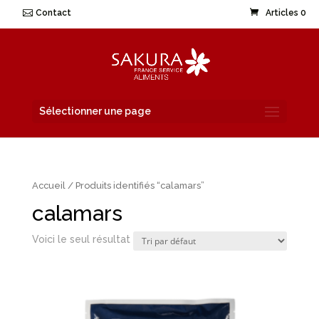
Contact
Articles 0
Sélectionner une page
Accueil
/ Produits identifiés “calamars”
calamars
Voici le seul résultat