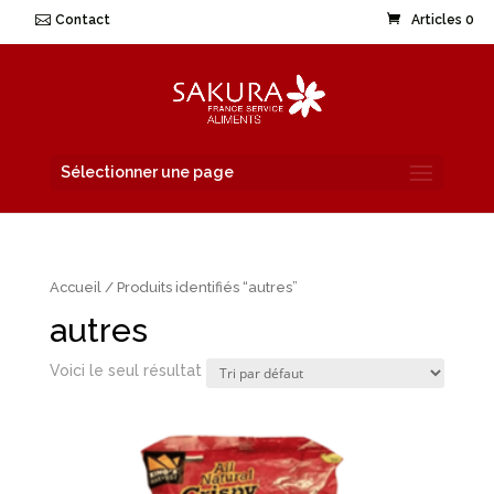
Contact
Articles 0
Sélectionner une page
Accueil
/ Produits identifiés “autres”
autres
Voici le seul résultat