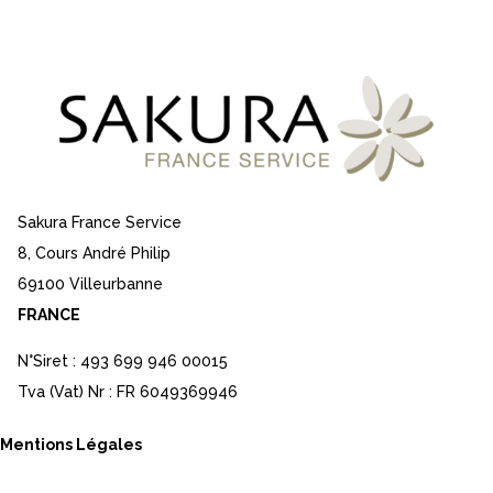
Sakura France Service
8, Cours André Philip
69100 Villeurbanne
FRANCE
N°Siret : 493 699 946 00015
Tva (Vat) Nr : FR 6049369946
Mentions Légales